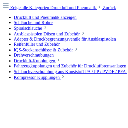
Zeige alle Kategorien
Druckluft und Pneumatik
Zurück
Druckluft und Pneumatik anzeigen
Schläuche und Rohre
Spiralschläuche
Ausblaspistolen Düsen und Zubehör
Adapter & Druckbegrenzungsventile für Ausblaspistolen
Reifenfüller und Zubehör
IQS-Steckanschlüsse & Zubehör
Drehverschraubungen
Druckluft-Kupplungen
Fahrzeugkupplungen und Zubehör für Druckluftbremsanlagen
Schlauchverschraubung aus Kunststoff PA / PP / PVDF / PFA
Kompressor-Kupplungen