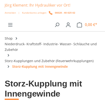
Jörg Klement: Ihr Hydrauliker vor Ort!
alt springen
Anmelden
|
Kundenkonto anlegen
06028 - 40 625 62
0,00 €*
Shop
Niederdruck- Kraftstoff- Industrie- Wasser- Schläuche und
Zubehör
Storz-Kupplungen und Zubehör (Feuerwehrkupplungen)
Storz-Kupplung mit Innengewinde
Storz-Kupplung mit
Innengewinde