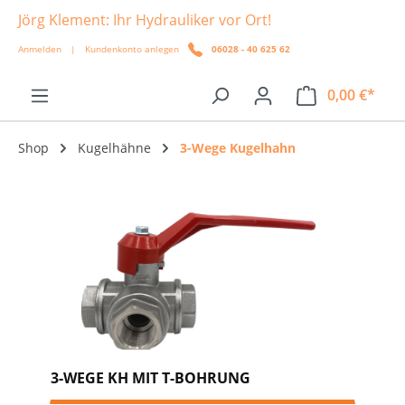
Jörg Klement: Ihr Hydrauliker vor Ort!
alt springen
Anmelden
|
Kundenkonto anlegen
06028 - 40 625 62
0,00 €*
Shop
Kugelhähne
3-Wege Kugelhahn
3-WEGE KH MIT T-BOHRUNG