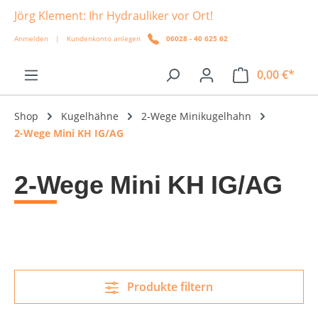
Jörg Klement: Ihr Hydrauliker vor Ort!
alt springen
Anmelden
|
Kundenkonto anlegen
06028 - 40 625 62
0,00 €*
Shop
Kugelhähne
2-Wege Minikugelhahn
2-Wege Mini KH IG/AG
2-Wege Mini KH IG/AG
Produkte filtern