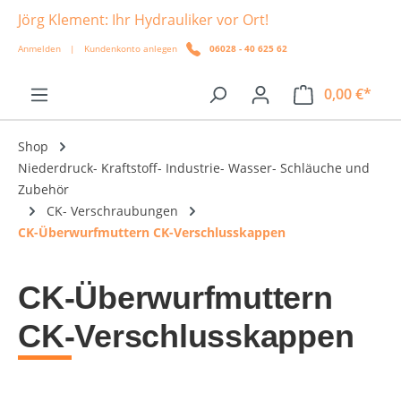
Jörg Klement: Ihr Hydrauliker vor Ort!
alt springen
Anmelden
|
Kundenkonto anlegen
06028 - 40 625 62
0,00 €*
Shop
Niederdruck- Kraftstoff- Industrie- Wasser- Schläuche und
Zubehör
CK- Verschraubungen
CK-Überwurfmuttern CK-Verschlusskappen
CK-Überwurfmuttern
CK-Verschlusskappen