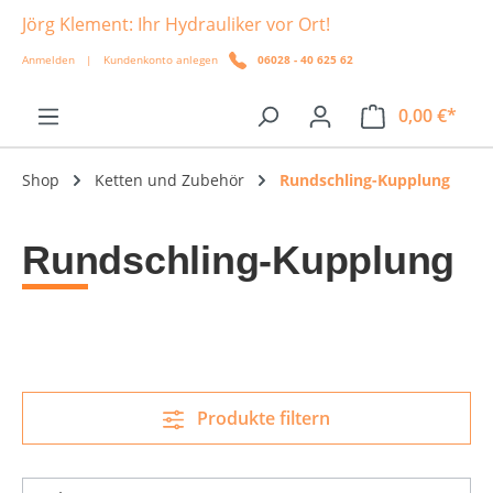
Jörg Klement: Ihr Hydrauliker vor Ort!
alt springen
Anmelden
|
Kundenkonto anlegen
06028 - 40 625 62
0,00 €*
Shop
Ketten und Zubehör
Rundschling-Kupplung
Rundschling-Kupplung
Produkte filtern