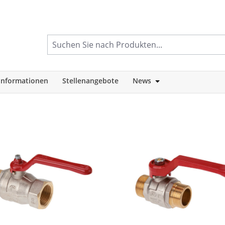
informationen
Stellenangebote
News
tegorie Shop
Öffne oder Schlie