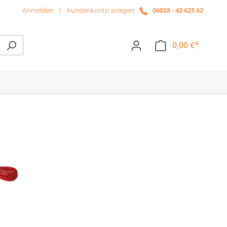
Anmelden
|
Kundenkonto anlegen
06028 - 40 625 62
0,00 €*
ße das Dropdown der Kategorie News