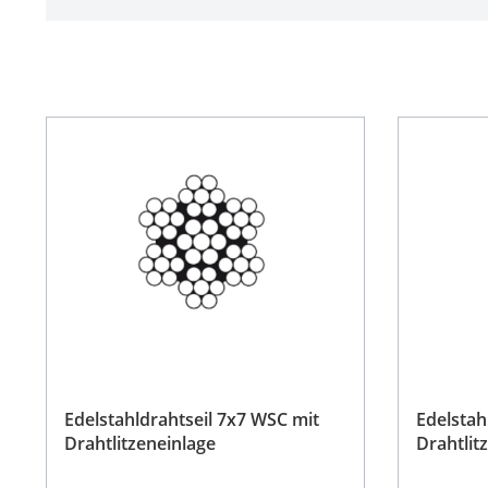
Edelstahldrahtseil 7x7 WSC mit
Edelstah
Drahtlitzeneinlage
Drahtlit