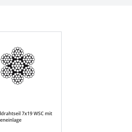
ldrahtseil 7x19 WSC mit
zeneinlage