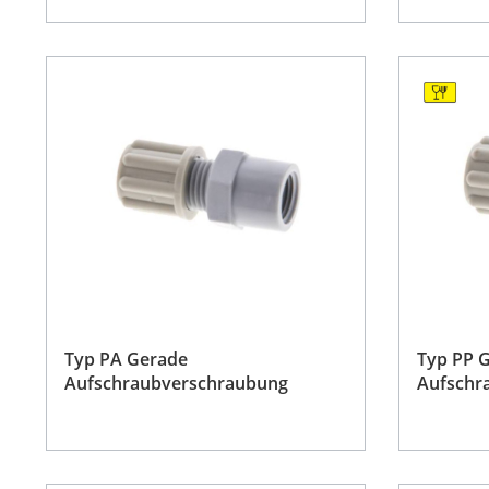
Typ PA Gerade
Typ PP 
Aufschraubverschraubung
Aufschr