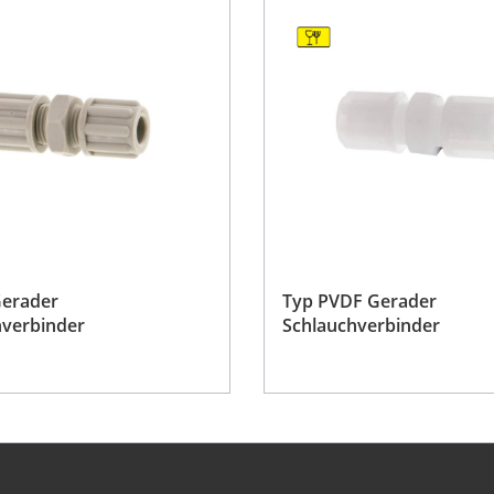
Gerader
Typ PVDF Gerader
hverbinder
Schlauchverbinder