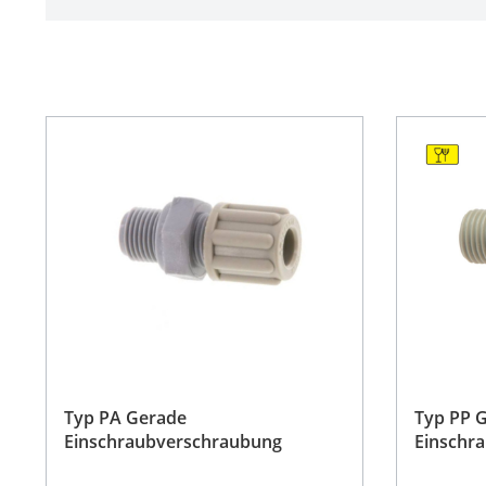
Typ PA Gerade
Typ PP 
Einschraubverschraubung
Einschr