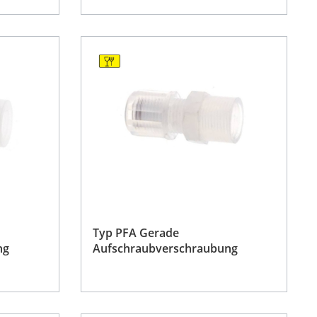
Typ PFA Gerade
ng
Aufschraubverschraubung