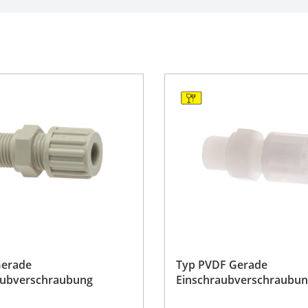
Gerade
Typ PVDF Gerade
aubverschraubung
Einschraubverschraubu