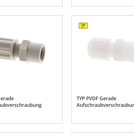
Gerade
TYP PVDF Gerade
aubverschraubung
Aufschraubverschraubu