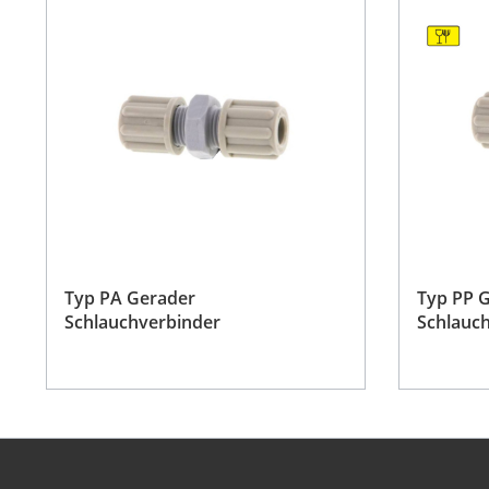
Typ PA Gerader
Typ PP 
Schlauchverbinder
Schlauc