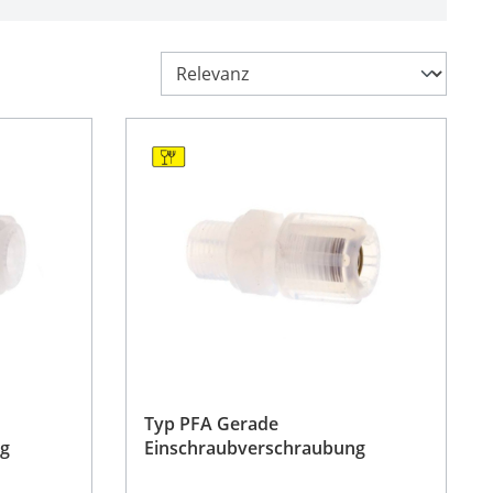
Typ PFA Gerade
ng
Einschraubverschraubung