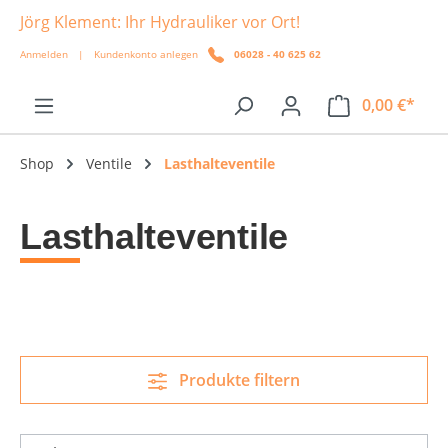
Jörg Klement: Ihr Hydrauliker vor Ort!
alt springen
Anmelden
|
Kundenkonto anlegen
06028 - 40 625 62
0,00 €*
Shop
Ventile
Lasthalteventile
Lasthalteventile
Produkte filtern