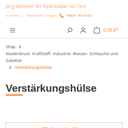
Jörg Klement: Ihr Hydrauliker vor Ort!
alt springen
Anmelden
|
Kundenkonto anlegen
06028 - 40 625 62
0,00 €*
Shop
Niederdruck- Kraftstoff- Industrie- Wasser- Schläuche und
Zubehör
Verstärkungshülse
Verstärkungshülse