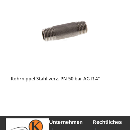
Rohrnippel Stahl verz. PN 50 bar AG R 4"
Unternehmen
Rechtliches