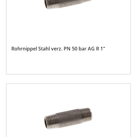
Rohrnippel Stahl verz. PN 50 bar AG R 1"