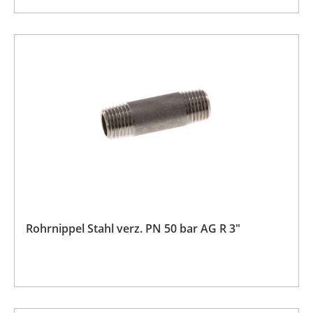
Rohrnippel Stahl verz. PN 50 bar AG R 3"