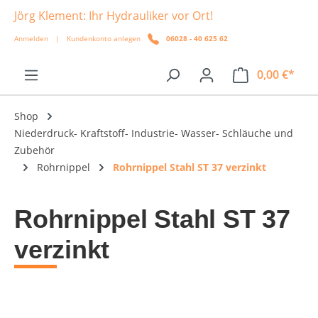
Jörg Klement: Ihr Hydrauliker vor Ort!
alt springen
Anmelden
|
Kundenkonto anlegen
06028 - 40 625 62
0,00 €*
Shop
Niederdruck- Kraftstoff- Industrie- Wasser- Schläuche und
Zubehör
Rohrnippel
Rohrnippel Stahl ST 37 verzinkt
Rohrnippel Stahl ST 37
verzinkt