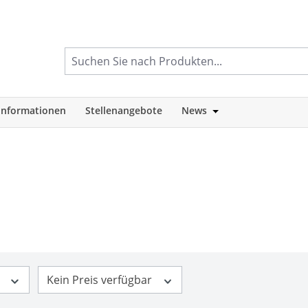
informationen
Stellenangebote
News
tegorie Shop
Öffne oder Schlie
m
Kein Preis verfügbar