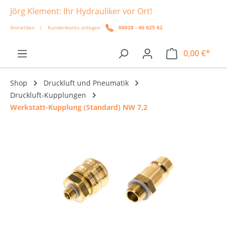
Jörg Klement: Ihr Hydrauliker vor Ort!
alt springen
Anmelden
|
Kundenkonto anlegen
06028 - 40 625 62
0,00 €*
Shop
Druckluft und Pneumatik
Druckluft-Kupplungen
Werkstatt-Kupplung (Standard) NW 7,2