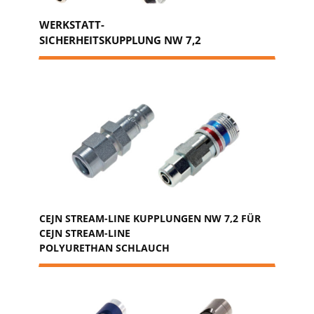
WERKSTATT-
SICHERHEITSKUPPLUNG NW 7,2
CEJN STREAM-LINE KUPPLUNGEN NW 7,2 FÜR
CEJN STREAM-LINE
POLYURETHAN SCHLAUCH