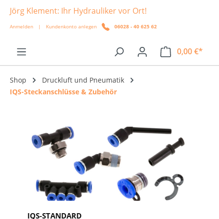
Jörg Klement: Ihr Hydrauliker vor Ort!
alt springen
Anmelden
|
Kundenkonto anlegen
06028 - 40 625 62
0,00 €*
Shop
Druckluft und Pneumatik
IQS-Steckanschlüsse & Zubehör
IQS-STANDARD