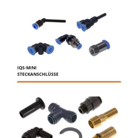
IQS-MINI
STECKANSCHLÜSSE