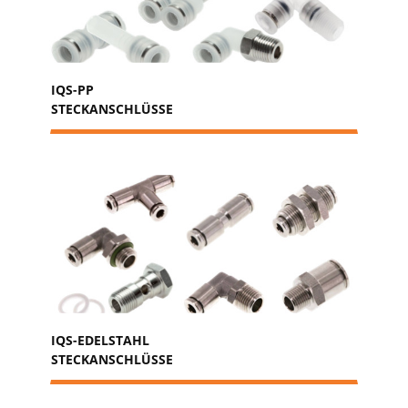
IQS-PP
STECKANSCHLÜSSE
IQS-EDELSTAHL
STECKANSCHLÜSSE