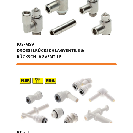
IQS-MSV
DROSSELRÜCKSCHLAGVENTILE &
RÜCKSCHLAGVENTILE
IQS-LE