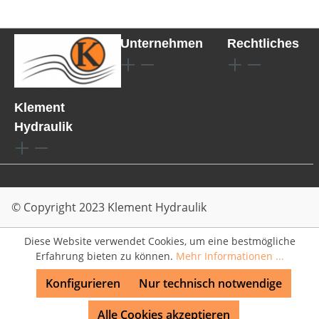
Unternehmen
Rechtliches
Klement
Hydraulik
© Copyright 2023 Klement Hydraulik
Diese Website verwendet Cookies, um eine bestmögliche
Erfahrung bieten zu können.
Mehr Informationen ...
Konfigurieren
Nur technisch notwendige
Alle Cookies akzeptieren