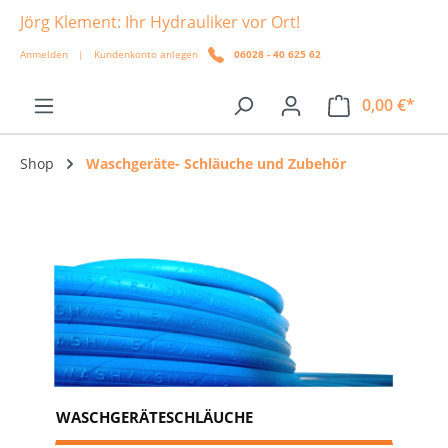
Jörg Klement: Ihr Hydrauliker vor Ort!
alt springen
Anmelden
|
Kundenkonto anlegen
06028 - 40 625 62
0,00 €*
Shop
Waschgeräte- Schläuche und Zubehör
WASCHGERÄTESCHLÄUCHE