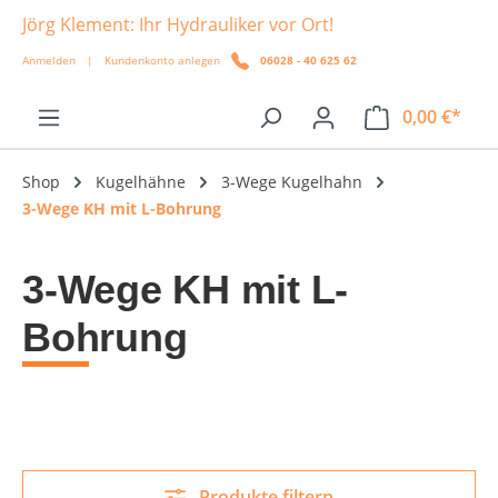
Jörg Klement: Ihr Hydrauliker vor Ort!
alt springen
Anmelden
|
Kundenkonto anlegen
06028 - 40 625 62
0,00 €*
Shop
Kugelhähne
3-Wege Kugelhahn
3-Wege KH mit L-Bohrung
3-Wege KH mit L-
Bohrung
Produkte filtern