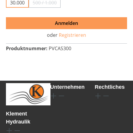
30.000
500 / 1.000
(Diese Option ist zurzeit nicht verfügbar.)
Anmelden
oder
Registrieren
Produktnummer:
PVCAS300
Unternehmen
Rechtliches
Klement
Hydraulik