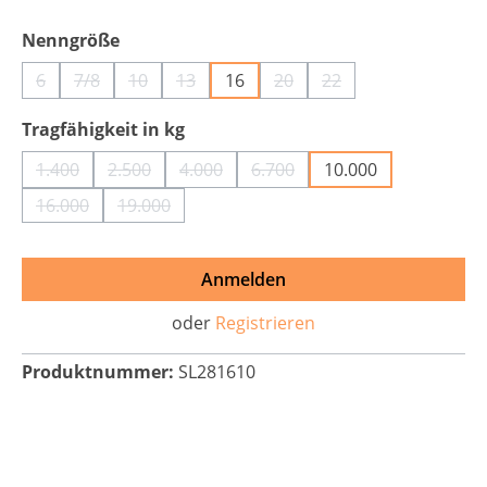
auswählen
Nenngröße
6
7/8
10
13
16
20
22
(Diese Option ist zurzeit nicht verfügbar.)
(Diese Option ist zurzeit nicht verfügbar.)
(Diese Option ist zurzeit nicht verfügbar.)
(Diese Option ist zurzeit nicht verfügbar.)
(Diese Option ist zurzeit nic
(Diese Option ist zurz
auswählen
Tragfähigkeit in kg
1.400
2.500
4.000
6.700
10.000
(Diese Option ist zurzeit nicht verfügbar.)
(Diese Option ist zurzeit nicht verfügbar.)
(Diese Option ist zurzeit nicht verfügbar
(Diese Option ist zurzeit nich
16.000
19.000
(Diese Option ist zurzeit nicht verfügbar.)
(Diese Option ist zurzeit nicht verfügbar.)
Anmelden
oder
Registrieren
Produktnummer:
SL281610