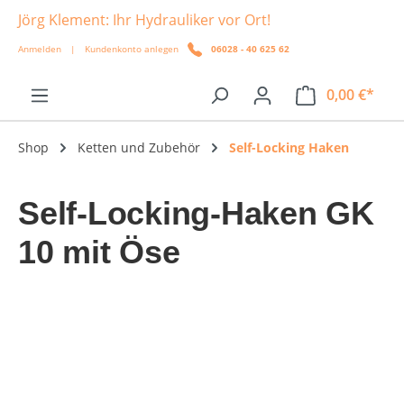
Jörg Klement: Ihr Hydrauliker vor Ort!
alt springen
Anmelden
|
Kundenkonto anlegen
06028 - 40 625 62
0,00 €*
Shop
Ketten und Zubehör
Self-Locking Haken
Self-Locking-Haken GK
10 mit Öse
Bildergalerie überspringen