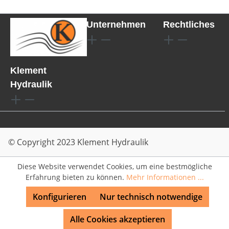
Unternehmen
Rechtliches
Klement
Hydraulik
© Copyright 2023 Klement Hydraulik
Diese Website verwendet Cookies, um eine bestmögliche
Erfahrung bieten zu können.
Mehr Informationen ...
Konfigurieren
Nur technisch notwendige
Alle Cookies akzeptieren