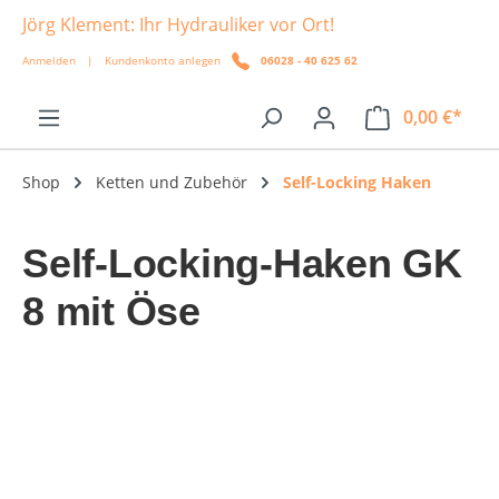
Jörg Klement: Ihr Hydrauliker vor Ort!
alt springen
Anmelden
|
Kundenkonto anlegen
06028 - 40 625 62
0,00 €*
Shop
Ketten und Zubehör
Self-Locking Haken
Self-Locking-Haken GK
8 mit Öse
Bildergalerie überspringen