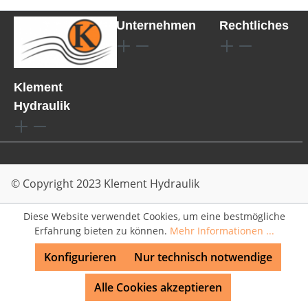
Unternehmen
Rechtliches
Klement
Hydraulik
© Copyright 2023 Klement Hydraulik
Diese Website verwendet Cookies, um eine bestmögliche
Erfahrung bieten zu können.
Mehr Informationen ...
Konfigurieren
Nur technisch notwendige
Alle Cookies akzeptieren