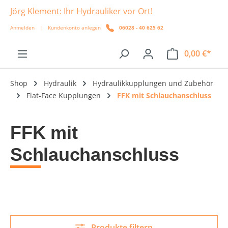
Jörg Klement: Ihr Hydrauliker vor Ort!
alt springen
Anmelden
|
Kundenkonto anlegen
06028 - 40 625 62
0,00 €*
Shop
Hydraulik
Hydraulikkupplungen und Zubehör
Flat-Face Kupplungen
FFK mit Schlauchanschluss
FFK mit
Schlauchanschluss
Produkte filtern