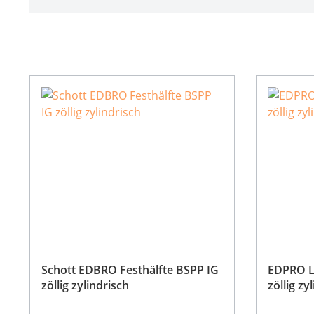
Schott EDBRO Festhälfte BSPP IG
EDPRO Lo
zöllig zylindrisch
zöllig zy