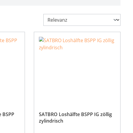
e BSPP
SATBRO Loshälfte BSPP IG zöllig
zylindrisch