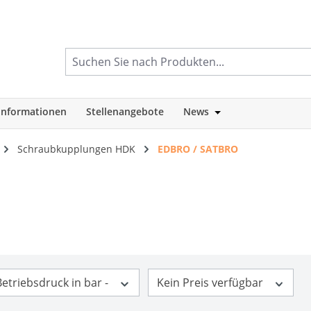
informationen
Stellenangebote
News
tegorie Shop
Öffne oder Schlie
Schraubkupplungen HDK
EDBRO / SATBRO
Betriebsdruck in bar -
Kein Preis verfügbar