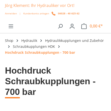
Jörg Klement: Ihr Hydrauliker vor Ort!
alt springen
Anmelden
|
Kundenkonto anlegen
06028 - 40 625 62
0,00 €*
Shop
Hydraulik
Hydraulikkupplungen und Zubehör
Schraubkupplungen HDK
Hochdruck Schraubkupplungen - 700 bar
Hochdruck
Schraubkupplungen -
700 bar