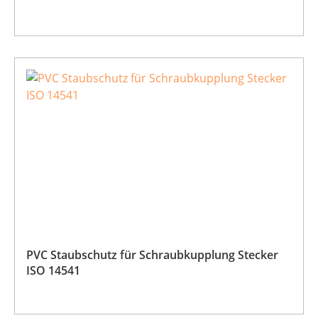
PVC Staubschutz für Schraubkupplung Stecker
ISO 14541