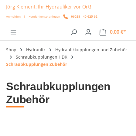
Jörg Klement: Ihr Hydrauliker vor Ort!
alt springen
Anmelden
|
Kundenkonto anlegen
06028 - 40 625 62
0,00 €*
Shop
Hydraulik
Hydraulikkupplungen und Zubehör
Schraubkupplungen HDK
Schraubkupplungen Zubehör
Schraubkupplungen
Zubehör