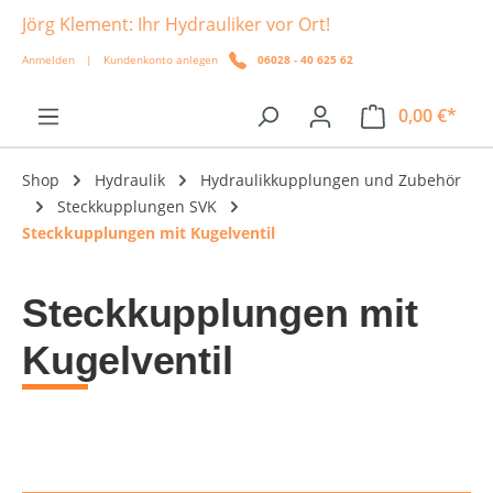
Jörg Klement: Ihr Hydrauliker vor Ort!
alt springen
Anmelden
|
Kundenkonto anlegen
06028 - 40 625 62
0,00 €*
Shop
Hydraulik
Hydraulikkupplungen und Zubehör
Steckkupplungen SVK
Steckkupplungen mit Kugelventil
Steckkupplungen mit
Kugelventil