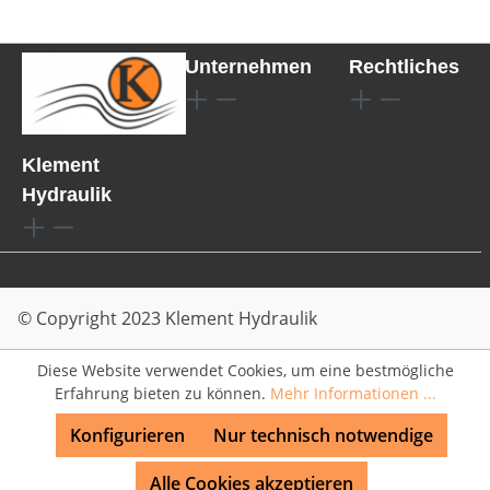
Unternehmen
Rechtliches
Klement
Hydraulik
© Copyright 2023 Klement Hydraulik
Diese Website verwendet Cookies, um eine bestmögliche
Erfahrung bieten zu können.
Mehr Informationen ...
Konfigurieren
Nur technisch notwendige
Alle Cookies akzeptieren