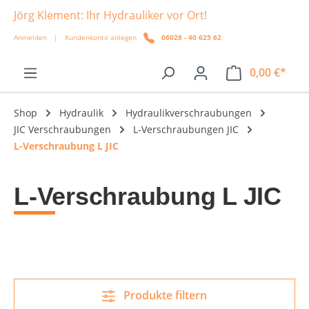
Jörg Klement: Ihr Hydrauliker vor Ort!
alt springen
Anmelden
|
Kundenkonto anlegen
06028 - 40 625 62
0,00 €*
Shop
Hydraulik
Hydraulikverschraubungen
JIC Verschraubungen
L-Verschraubungen JIC
L-Verschraubung L JIC
L-Verschraubung L JIC
Produkte filtern