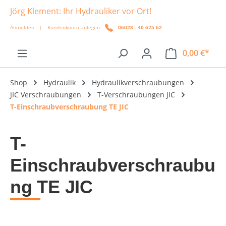
Jörg Klement: Ihr Hydrauliker vor Ort!
alt springen
Anmelden
|
Kundenkonto anlegen
06028 - 40 625 62
0,00 €*
Shop
Hydraulik
Hydraulikverschraubungen
JIC Verschraubungen
T-Verschraubungen JIC
T-Einschraubverschraubung TE JIC
T-
Einschraubverschraubu
ng TE JIC