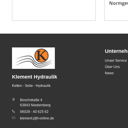
Normge
Unterne
Unser Service
Über Uns
News
Klement Hydraulik
Ketten - Seile - Hydraulik
Boschstraße 4
63843 Niedernberg
06028 - 40 625 62
klement.j@t-online.de