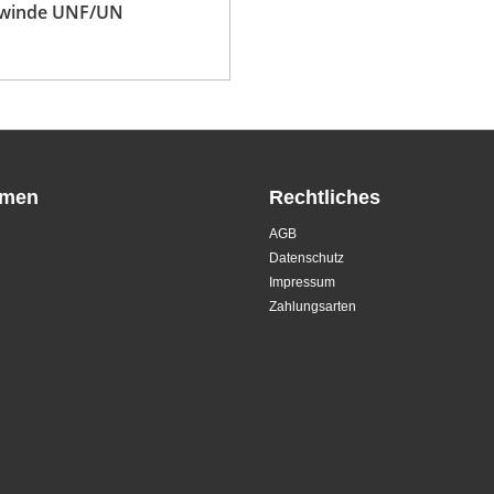
winde UNF/UN
hmen
Rechtliches
AGB
Datenschutz
Impressum
Zahlungsarten