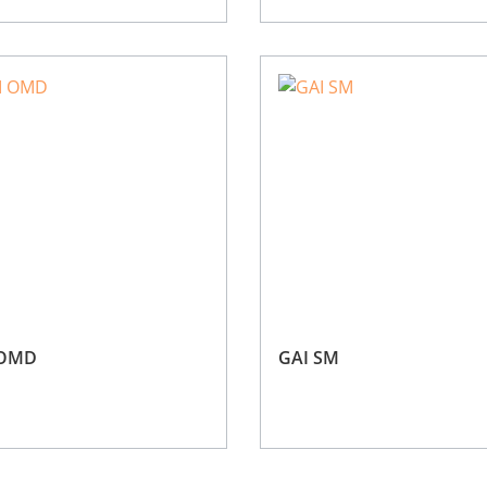
 OMD
GAI SM