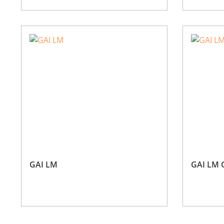
GAI LM
GAI LM