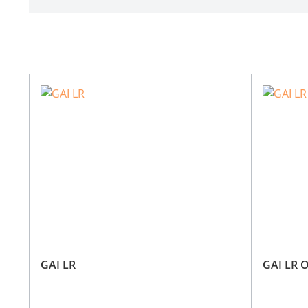
GAI LR
GAI LR 