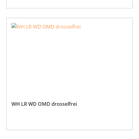
WH LR WD OMD drosselfrei