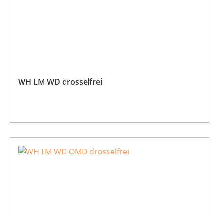
WH LM WD drosselfrei