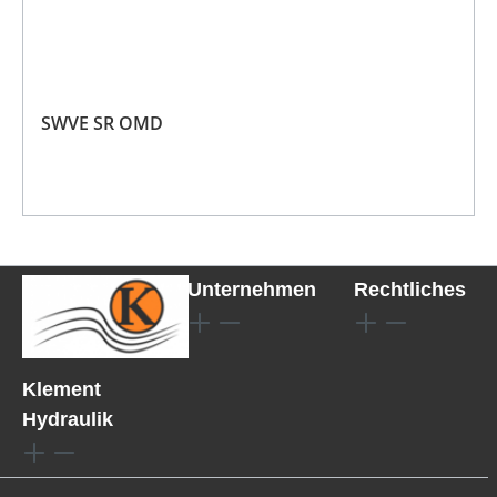
SWVE SR OMD
Unternehmen
Rechtliches
Klement
Hydraulik