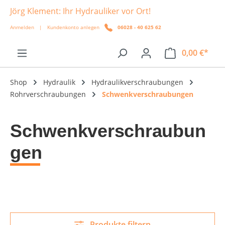
Jörg Klement: Ihr Hydrauliker vor Ort!
alt springen
Anmelden
|
Kundenkonto anlegen
06028 - 40 625 62
0,00 €*
Shop
Hydraulik
Hydraulikverschraubungen
Rohrverschraubungen
Schwenkverschraubungen
Schwenkverschraubun
gen
Produkte filtern