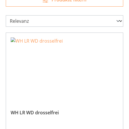
WH LR WD drosselfrei