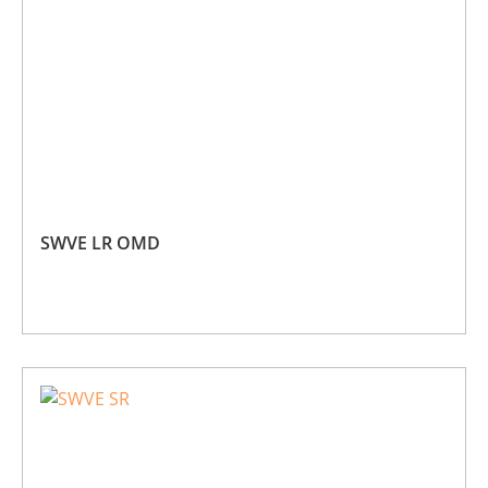
SWVE LR OMD