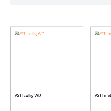
VSTI zöllig WD
VSTI me