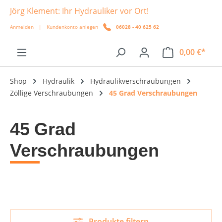
Jörg Klement: Ihr Hydrauliker vor Ort!
alt springen
Anmelden
|
Kundenkonto anlegen
06028 - 40 625 62
0,00 €*
Shop
Hydraulik
Hydraulikverschraubungen
Zöllige Verschraubungen
45 Grad Verschraubungen
45 Grad
Verschraubungen
Produkte filtern