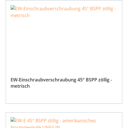
EW-Einschraubverschraubung 45° BSPP zöllig -
metrisch