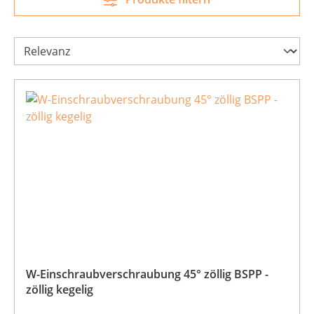
W-Einschraubverschraubung 45° zöllig BSPP -
zöllig kegelig