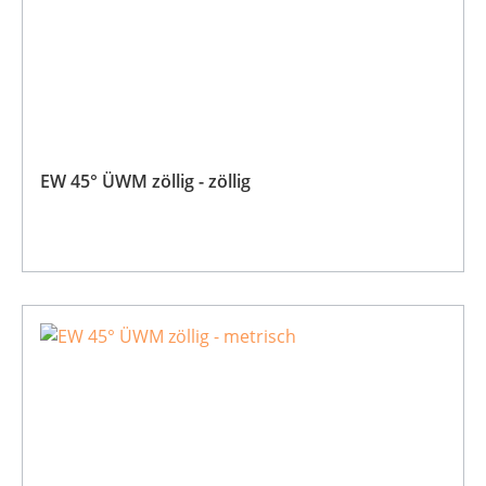
EW 45° ÜWM zöllig - zöllig