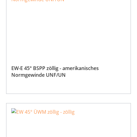
EW-E 45° BSPP zöllig - amerikanisches
Normgewinde UNF/UN