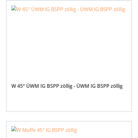
W 45° ÜWM IG BSPP zöllig - ÜWM IG BSPP zöllig