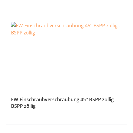
EW-Einschraubverschraubung 45° BSPP zöllig -
BSPP zöllig