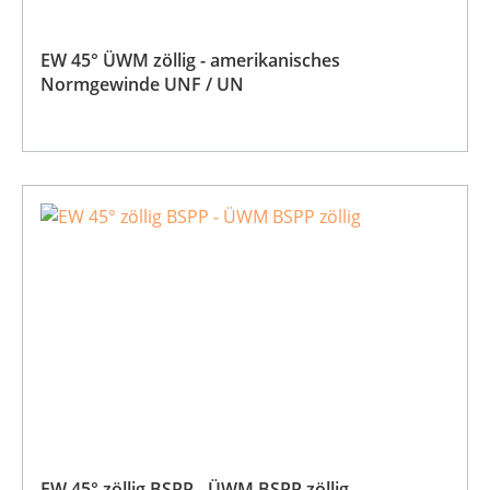
EW 45° ÜWM zöllig - amerikanisches
Normgewinde UNF / UN
EW 45° zöllig BSPP - ÜWM BSPP zöllig