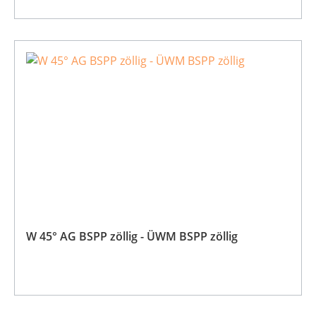
W 45° AG BSPP zöllig - ÜWM BSPP zöllig