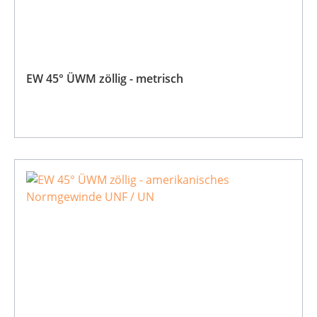
EW 45° ÜWM zöllig - metrisch