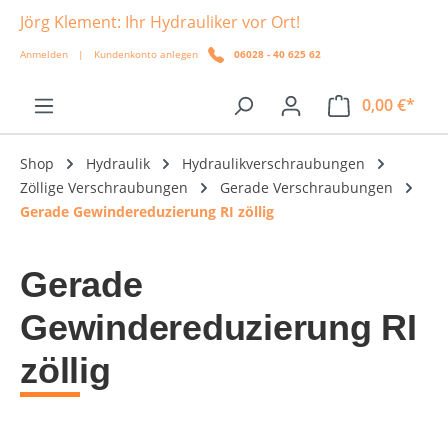
Jörg Klement: Ihr Hydrauliker vor Ort!
alt springen
Anmelden
|
Kundenkonto anlegen
06028 - 40 625 62
0,00 €*
Shop
Hydraulik
Hydraulikverschraubungen
Zöllige Verschraubungen
Gerade Verschraubungen
Gerade Gewindereduzierung RI zöllig
Gerade
Gewindereduzierung RI
zöllig