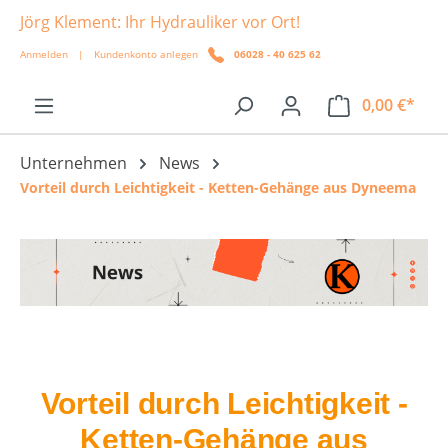
Jörg Klement: Ihr Hydrauliker vor Ort!
alt springen
Anmelden
|
Kundenkonto anlegen
06028 - 40 625 62
0,00 €*
Unternehmen
News
Vorteil durch Leichtigkeit - Ketten-Gehänge aus Dyneema
Vorteil durch Leichtigkeit -
Ketten-Gehänge aus