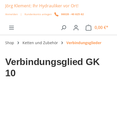
Jörg Klement: Ihr Hydrauliker vor Ort!
alt springen
Anmelden
|
Kundenkonto anlegen
06028 - 40 625 62
0,00 €*
Shop
Ketten und Zubehör
Verbindungsglieder
Verbindungsglied GK
10
Bildergalerie überspringen