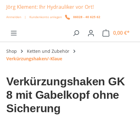
Jörg Klement: Ihr Hydrauliker vor Ort!
alt springen
Anmelden
|
Kundenkonto anlegen
06028 - 40 625 62
0,00 €*
Shop
Ketten und Zubehör
Verkürzungshaken/-Klaue
Verkürzungshaken GK
8 mit Gabelkopf ohne
Sicherung
Bildergalerie überspringen