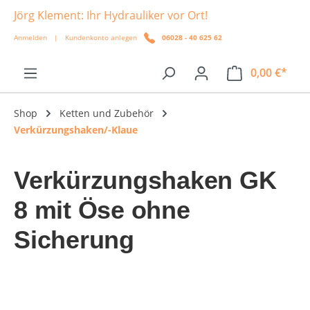
Jörg Klement: Ihr Hydrauliker vor Ort!
alt springen
Anmelden
|
Kundenkonto anlegen
06028 - 40 625 62
0,00 €*
Shop
Ketten und Zubehör
Verkürzungshaken/-Klaue
Verkürzungshaken GK
8 mit Öse ohne
Sicherung
Bildergalerie überspringen