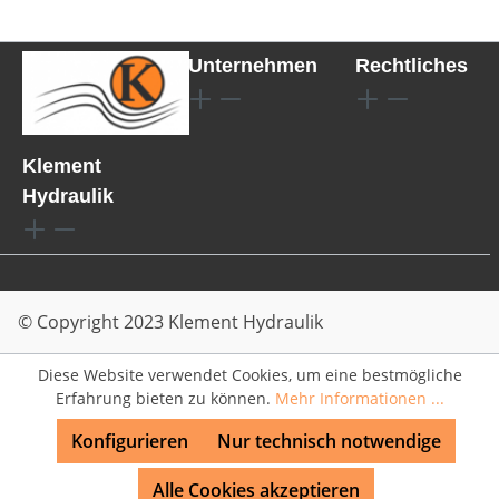
Unternehmen
Rechtliches
Klement
Hydraulik
© Copyright 2023 Klement Hydraulik
Diese Website verwendet Cookies, um eine bestmögliche
Erfahrung bieten zu können.
Mehr Informationen ...
Konfigurieren
Nur technisch notwendige
Alle Cookies akzeptieren