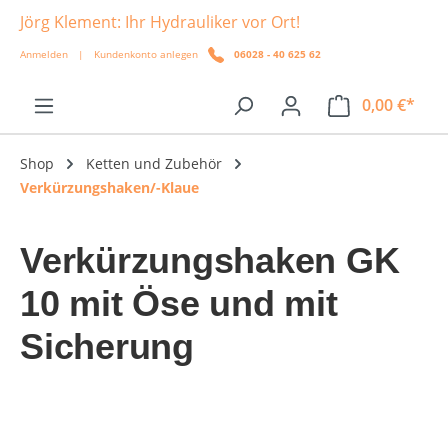
Jörg Klement: Ihr Hydrauliker vor Ort!
alt springen
Anmelden
|
Kundenkonto anlegen
06028 - 40 625 62
0,00 €*
Shop
Ketten und Zubehör
Verkürzungshaken/-Klaue
Verkürzungshaken GK
10 mit Öse und mit
Sicherung
Bildergalerie überspringen