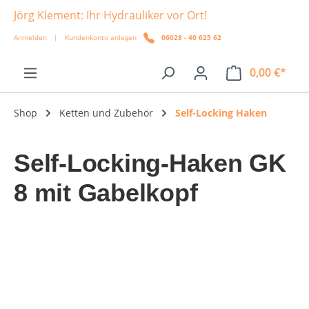
Jörg Klement: Ihr Hydrauliker vor Ort!
alt springen
Anmelden
|
Kundenkonto anlegen
06028 - 40 625 62
0,00 €*
Shop
Ketten und Zubehör
Self-Locking Haken
Self-Locking-Haken GK
8 mit Gabelkopf
Bildergalerie überspringen