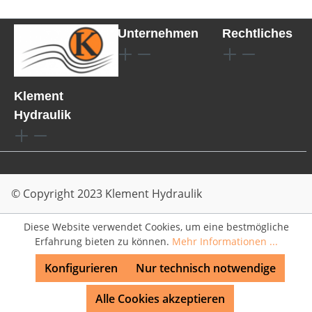
Unternehmen
Rechtliches
Klement
Hydraulik
© Copyright 2023 Klement Hydraulik
Diese Website verwendet Cookies, um eine bestmögliche
Erfahrung bieten zu können.
Mehr Informationen ...
Konfigurieren
Nur technisch notwendige
Alle Cookies akzeptieren