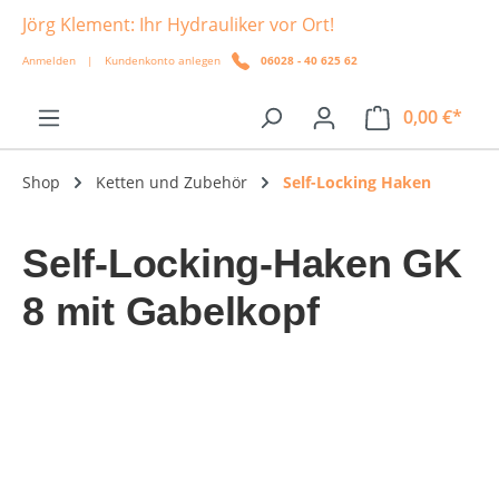
Jörg Klement: Ihr Hydrauliker vor Ort!
alt springen
Anmelden
|
Kundenkonto anlegen
06028 - 40 625 62
0,00 €*
Shop
Ketten und Zubehör
Self-Locking Haken
Self-Locking-Haken GK
8 mit Gabelkopf
Bildergalerie überspringen