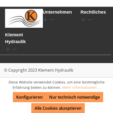
Unternehmen
Rechtliches
Klement
Hydraulik
© Copyright 2023 Klement Hydraulik
Diese Website verwendet Cookies, um eine bestmögliche
Erfahrung bieten zu können.
Mehr Informationen ...
Konfigurieren
Nur technisch notwendige
Alle Cookies akzeptieren