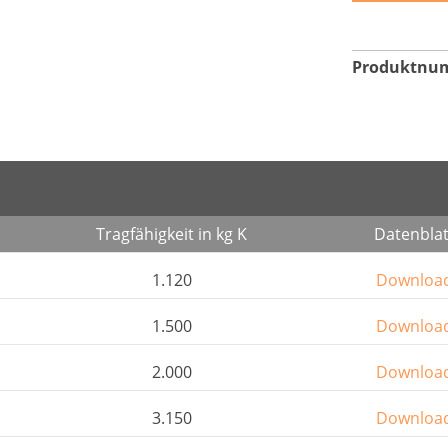
Produktnu
Tragfähigkeit in kg K
Datenblat
1.120
Downloa
1.500
Downloa
2.000
Downloa
3.150
Downloa