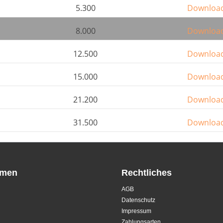
5.300
Downloa
8.000
Downloa
12.500
Downloa
15.000
Downloa
21.200
Downloa
31.500
Downloa
hmen
Rechtliches
AGB
Datenschutz
Impressum
Zahlungsarten