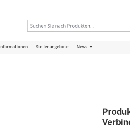
informationen
Stellenangebote
News
tegorie Shop
Öffne oder Schlie
Produk
Verbin