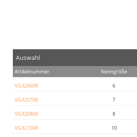
Auswahl
Artikelnummer
Nenngröße
VG320608
6
VG320708
7
VG320808
8
VG321008
10