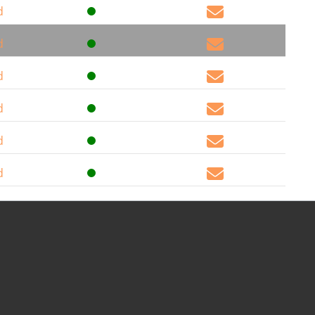
d
d
d
d
d
d