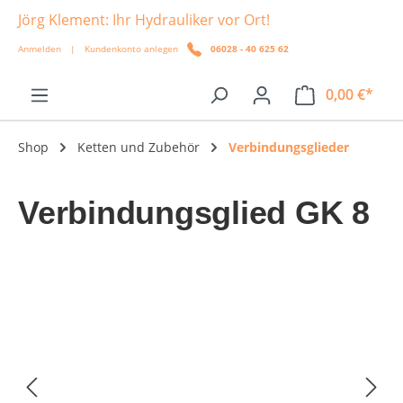
Jörg Klement: Ihr Hydrauliker vor Ort!
alt springen
Anmelden
|
Kundenkonto anlegen
06028 - 40 625 62
0,00 €*
Shop
Ketten und Zubehör
Verbindungsglieder
Verbindungsglied GK 8
Bildergalerie überspringen