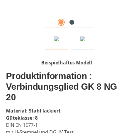
Beispielhaftes Modell
Produktinformation :
Verbindungsglied GK 8 NG
20
Material: Stahl lackiert
Güteklasse: 8
DIN EN 1677-1
mit H-Stempel und DGUV Test