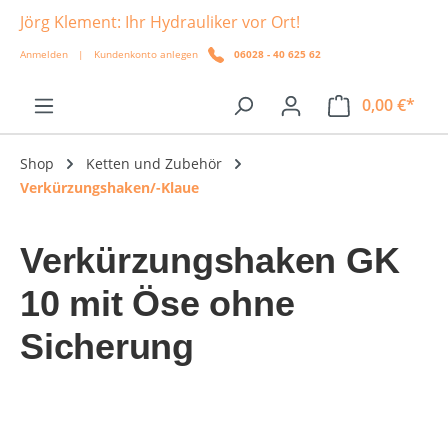
Jörg Klement: Ihr Hydrauliker vor Ort!
alt springen
Anmelden
|
Kundenkonto anlegen
06028 - 40 625 62
0,00 €*
Shop
Ketten und Zubehör
Verkürzungshaken/-Klaue
Verkürzungshaken GK
10 mit Öse ohne
Sicherung
Bildergalerie überspringen