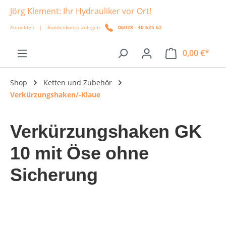
Jörg Klement: Ihr Hydrauliker vor Ort!
alt springen
Anmelden
|
Kundenkonto anlegen
06028 - 40 625 62
0,00 €*
Shop
Ketten und Zubehör
Verkürzungshaken/-Klaue
Verkürzungshaken GK
10 mit Öse ohne
Sicherung
Bildergalerie überspringen