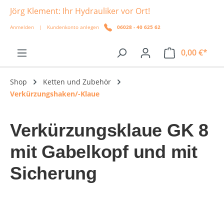
Jörg Klement: Ihr Hydrauliker vor Ort!
alt springen
Anmelden
|
Kundenkonto anlegen
06028 - 40 625 62
0,00 €*
Shop
Ketten und Zubehör
Verkürzungshaken/-Klaue
Verkürzungsklaue GK 8
mit Gabelkopf und mit
Sicherung
Bildergalerie überspringen