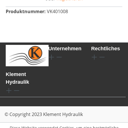
Produktnummer:
VK401008
Unternehmen
Rechtliches
Klement
Hydraulik
© Copyright 2023 Klement Hydraulik
Diese Website verwendet Cookies, um eine bestmögliche