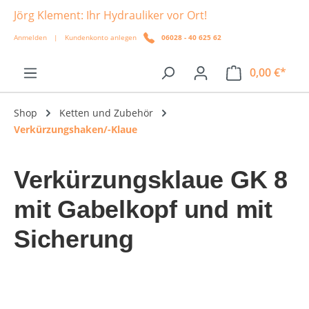
Jörg Klement: Ihr Hydrauliker vor Ort!
alt springen
Anmelden
|
Kundenkonto anlegen
06028 - 40 625 62
0,00 €*
Shop
Ketten und Zubehör
Verkürzungshaken/-Klaue
Verkürzungsklaue GK 8
mit Gabelkopf und mit
Sicherung
Bildergalerie überspringen