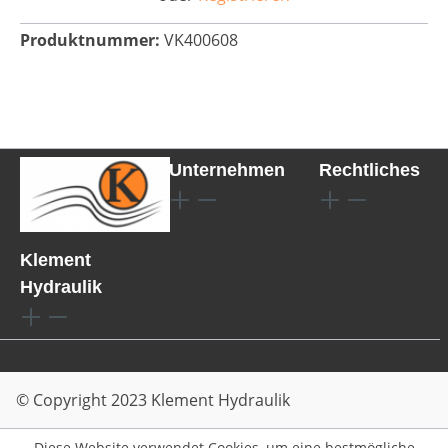
Produktnummer:
VK400608
Unternehmen
Rechtliches
Klement
Hydraulik
© Copyright 2023 Klement Hydraulik
Diese Website verwendet Cookies, um eine bestmögliche