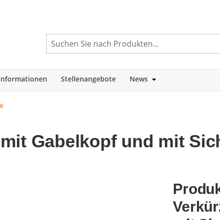
informationen
Stellenangebote
News
tegorie Shop
Öffne oder Schlie
e
mit Gabelkopf und mit Si
Produk
Verkür