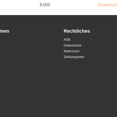
8.000
Downloa
hmen
Rechtliches
AGB
Datenschutz
Impressum
Zahlungsarten