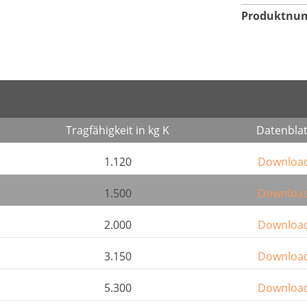
Produktnu
Tragfähigkeit in kg K
Datenblat
1.120
Downloa
1.500
Downloa
2.000
Downloa
3.150
Downloa
5.300
Downloa